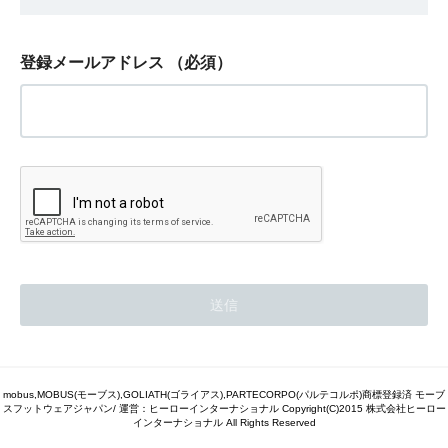
登録メールアドレス
（必須）
mobus,MOBUS(モーブス),GOLIATH(ゴライアス),PARTECORPO(パルテコルポ)商標登録済 モーブ
スフットウェアジャパン/ 運営：ヒーローインターナショナル Copyright(C)2015 株式会社ヒーロー
インターナショナル All Rights Reserved